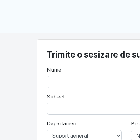
Trimite o sesizare de s
Nume
Subiect
Departament
Prio