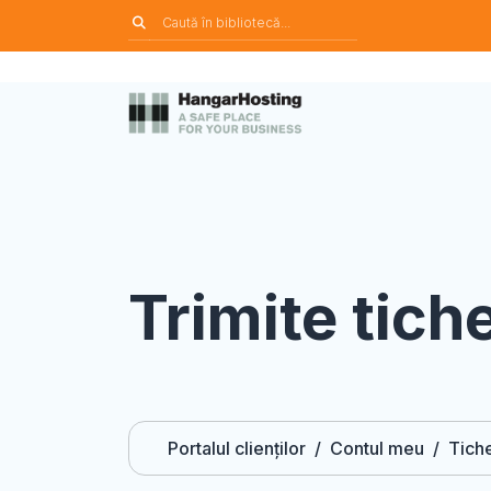
Trimite tich
Portalul clienților
Contul meu
Tich