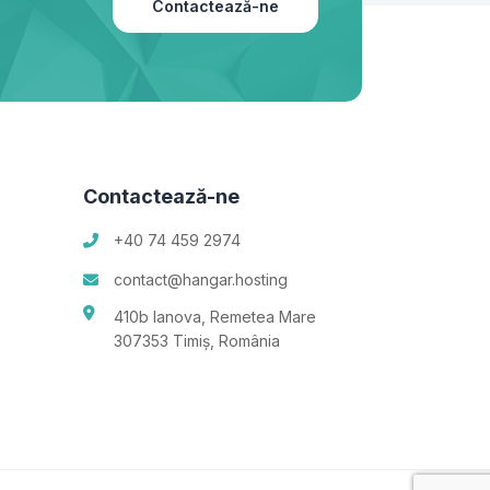
Contactează-ne
Contactează-ne
+40 74 459 2974
contact@hangar.hosting
410b Ianova, Remetea Mare
307353 Timiș, România