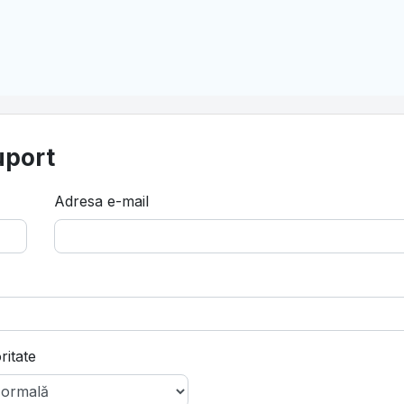
uport
Adresa e-mail
ritate