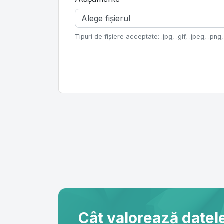
Alege fișierul
Tipuri de fișiere acceptate: .jpg, .gif, .jpeg, .png, 
Cât valorează datele