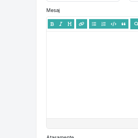
Mesaj
Atașamente