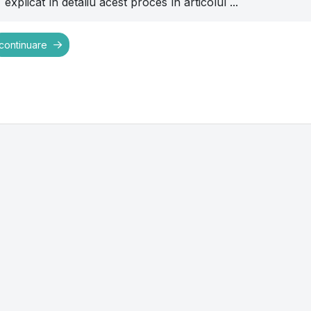
explicat în detaliu acest proces în articolul ...
continuare