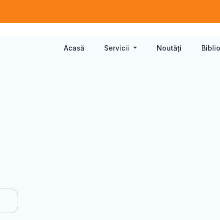
Acasă
Servicii
Noutăți
Bibli
2