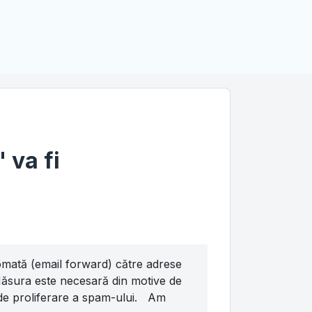
 va fi
tomată (email forward) către adrese
 Măsura este necesară din motive de
ile de proliferare a spam-ului. Am