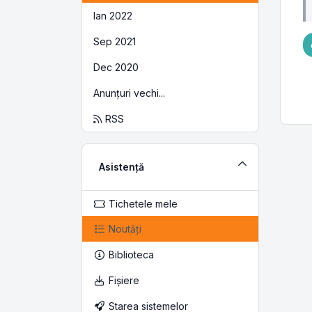
Ian 2022
Sep 2021
Dec 2020
Anunțuri vechi...
RSS
Asistență
Tichetele mele
Noutăți
Biblioteca
Fișiere
Starea sistemelor