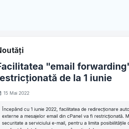
Noutăți
Facilitatea "email forwarding"
restricționată de la 1 iunie
15 Mai 2022
Începând cu 1 iunie 2022, facilitatea de redirecționare au
externe a mesajelor email din cPanel va fi restricționată.
securitate a serviciului e-mail, pentru a limita posibiilităț