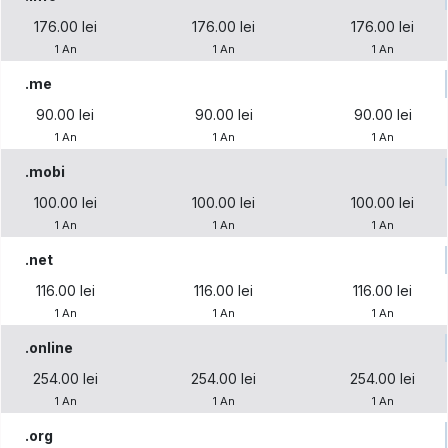
176.00 lei
176.00 lei
176.00 lei
1 An
1 An
1 An
.me
90.00 lei
90.00 lei
90.00 lei
1 An
1 An
1 An
.mobi
100.00 lei
100.00 lei
100.00 lei
1 An
1 An
1 An
.net
116.00 lei
116.00 lei
116.00 lei
1 An
1 An
1 An
.online
254.00 lei
254.00 lei
254.00 lei
1 An
1 An
1 An
.org