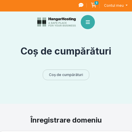
0
Coș de cumpărături
Contul meu
Coș de cumpărături
Coș de cumpărături
Înregistrare domeniu