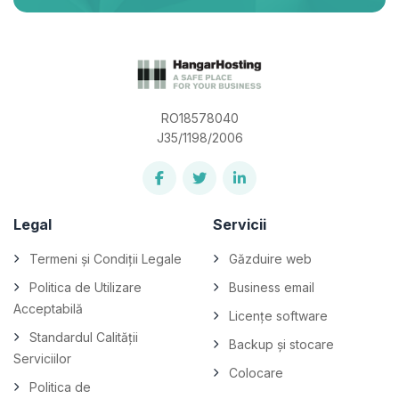
RO18578040
J35/1198/2006
Legal
Servicii
Termeni și Condiții Legale
Găzduire web
Politica de Utilizare
Business email
Acceptabilă
Licențe software
Standardul Calității
Backup și stocare
Serviciilor
Colocare
Politica de