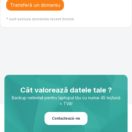
Transferă un domeniu
* sunt excluse domeniile recent înnoite
Cât valorează datele tale ?
Backup nelimitat pentru laptopul tău cu numai 45 lei/lună
+ TVA!
Contactează-ne