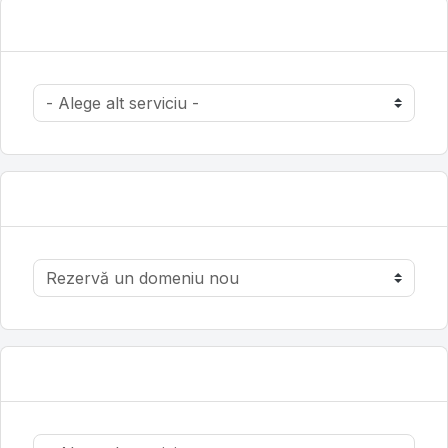
Categorii
Acțiuni
Alege moneda