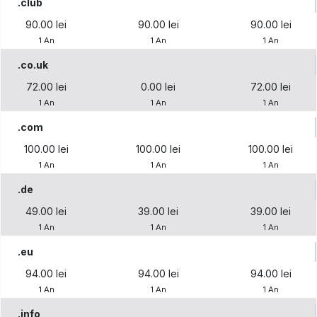
.club
90.00 lei
90.00 lei
90.00 lei
1 An
1 An
1 An
.co.uk
72.00 lei
0.00 lei
72.00 lei
1 An
1 An
1 An
.com
100.00 lei
100.00 lei
100.00 lei
1 An
1 An
1 An
.de
49.00 lei
39.00 lei
39.00 lei
1 An
1 An
1 An
.eu
94.00 lei
94.00 lei
94.00 lei
1 An
1 An
1 An
.info