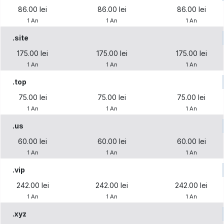
86.00 lei
86.00 lei
86.00 lei
1 An
1 An
1 An
.site
175.00 lei
175.00 lei
175.00 lei
1 An
1 An
1 An
.top
75.00 lei
75.00 lei
75.00 lei
1 An
1 An
1 An
.us
60.00 lei
60.00 lei
60.00 lei
1 An
1 An
1 An
.vip
242.00 lei
242.00 lei
242.00 lei
1 An
1 An
1 An
.xyz