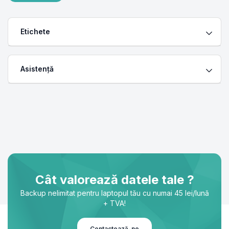
Etichete
Asistență
Cât valorează datele tale ?
Backup nelimitat pentru laptopul tău cu numai 45 lei/lună
+ TVA!
Contactează-ne