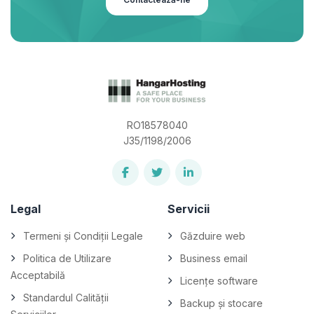
RO18578040
J35/1198/2006
Legal
Servicii
Termeni și Condiții Legale
Găzduire web
Politica de Utilizare
Business email
Acceptabilă
Licențe software
Standardul Calității
Backup și stocare