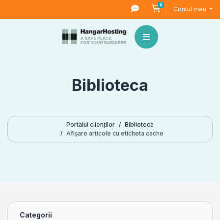
0
Coș de cumpărături
Contul meu
Biblioteca
Portalul clienților
Biblioteca
Afișare articole cu eticheta cache
Categorii