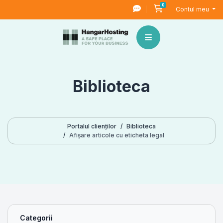
0
Coș de cumpărături
Contul meu
Biblioteca
Portalul clienților
Biblioteca
Afișare articole cu eticheta legal
Categorii