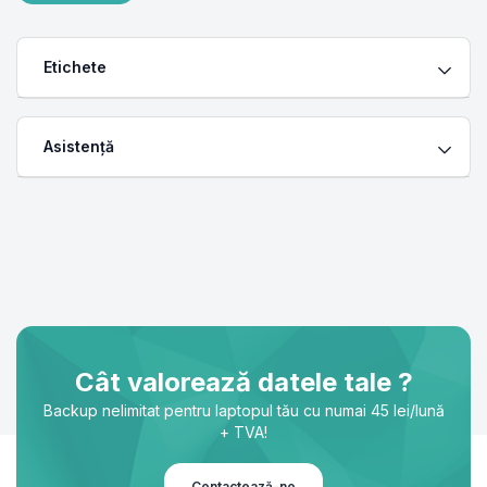
Etichete
Asistență
Cât valorează datele tale ?
Backup nelimitat pentru laptopul tău cu numai 45 lei/lună
+ TVA!
Contactează-ne