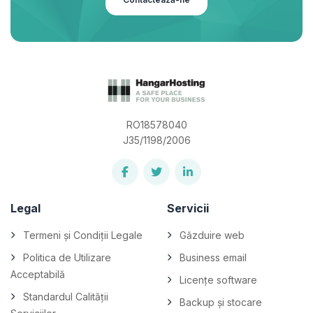
RO18578040
J35/1198/2006
Legal
Servicii
Termeni și Condiții Legale
Găzduire web
Politica de Utilizare
Business email
Acceptabilă
Licențe software
Standardul Calității
Backup și stocare