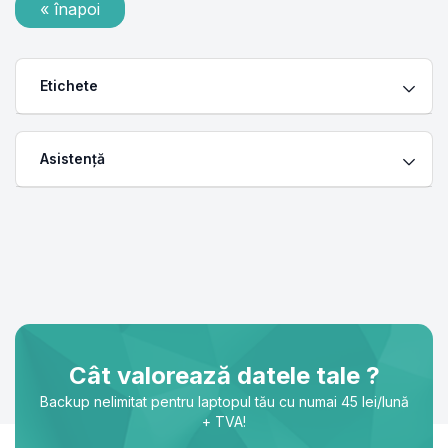
« înapoi
Etichete
Asistență
Cât valorează datele tale ?
Backup nelimitat pentru laptopul tău cu numai 45 lei/lună
+ TVA!