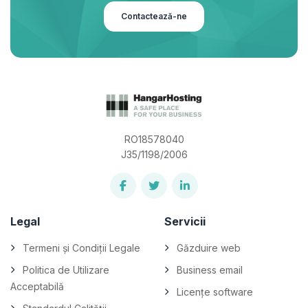
Contactează-ne
RO18578040
J35/1198/2006
Legal
Servicii
Termeni și Condiții Legale
Găzduire web
Politica de Utilizare
Business email
Acceptabilă
Licențe software