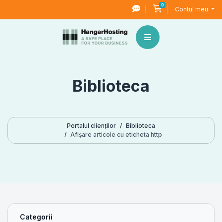
0
Coș de cumpărături
Contul meu
Biblioteca
Portalul clienților
Biblioteca
Afișare articole cu eticheta http
Categorii