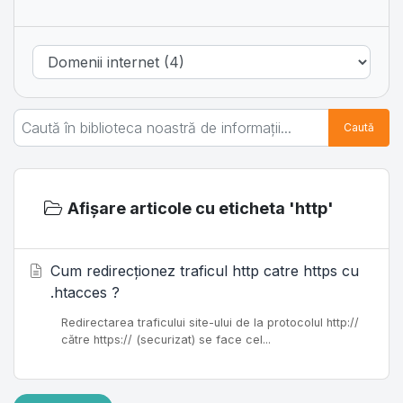
Caută
Afișare articole cu eticheta 'http'
Cum redirecționez traficul http catre https cu
.htacces ?
Redirectarea traficului site-ului de la protocolul http://
către https:// (securizat) se face cel...